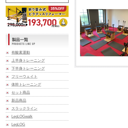
有酸素運動
上半身トレーニング
下半身トレーニング
フリーウェイト
体幹トレーニング
セット商品
新品商品
スラックライン
LegLOGwalk
LegLOG