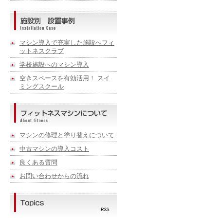
マシン導入で充実した施設へフィ
ットネスクラブ
学校施設へのマシン導入
空きスペースを有効活用！ スイ
ミングスクール
マシンの修理と塗り替えについて
中古マシンの導入コスト
良くある質問
お問い合わせからの流れ