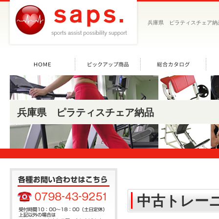
兵庫県 ピラティスチェア納
兵庫県 ピラティスチェア納品
中古トレー