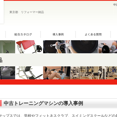
東京都 リフォーマー納品
品
中古トレーニングマシンの導入事例
サップスでは、学校やフィットネスクラブ、スイミングスクールなどの