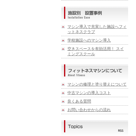
マシン導入で充実した施設へフィ
ットネスクラブ
学校施設へのマシン導入
空きスペースを有効活用！ スイ
ミングスクール
マシンの修理と塗り替えについて
中古マシンの導入コスト
良くある質問
お問い合わせからの流れ