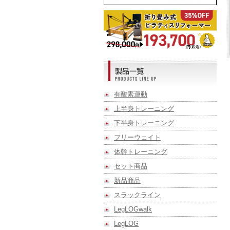
有酸素運動
上半身トレーニング
下半身トレーニング
フリーウェイト
体幹トレーニング
セット商品
新品商品
スラックライン
LegLOGwalk
LegLOG